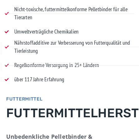
Nicht-toxische, futtermittelkonforme Pelletbinder für alle
Tierarten
Umweltverträgliche Chemikalien
Nährstoffadditive zur Verbesserung von Futterqualität und
Tierleistung
Regelkonforme Versorgung in 25+ Ländern
über 117 Jahre Erfahrung
FUTTERMITTEL
MEHR ERFAHREN
FUTTERMITTELHERS
KONTAKTIEREN SIE UNS
Unbedenkliche Pelletbinder &