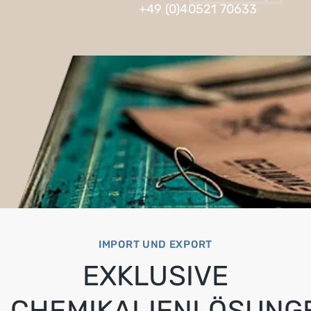
+49 (0)40521 70633
IMPORT UND EXPORT
EXKLUSIVE
CHEMIKALIENLÖSUNG