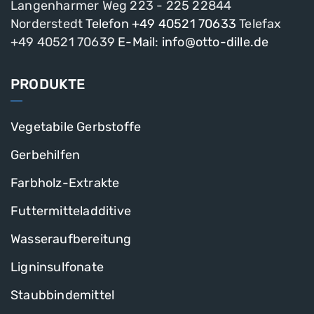
Langenharmer Weg 223 - 225
22844
Norderstedt
Telefon +49 40521 70633
Telefax
+49 40521 70639
E-Mail: info@otto-dille.de
PRODUKTE
Vegetabile Gerbstoffe
Gerbehilfen
Farbholz-Extrakte
Futtermitteladditive
Wasseraufbereitung
Ligninsulfonate
Staubbindemittel