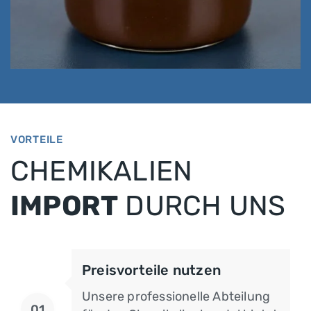
Tallölseife (TOS)
VORTEILE
CHEMIKALIEN
IMPORT
DURCH UNS
Preisvorteile nutzen
Unsere professionelle Abteilung
01