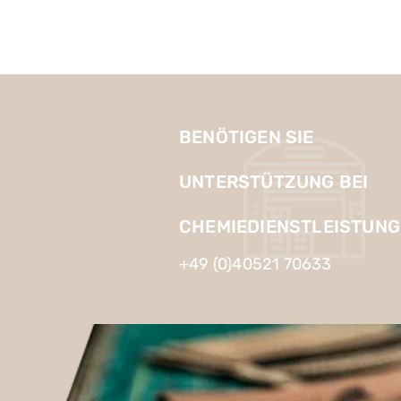
BENÖTIGEN SIE
UNTERSTÜTZUNG BEI
CHEMIEDIENSTLEISTUNG
+49 (0)40521 70633