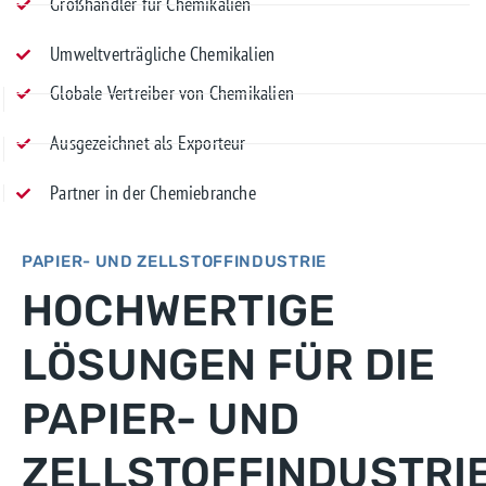
Großhändler für Chemikalien
Umweltverträgliche Chemikalien
Globale Vertreiber von Chemikalien
Ausgezeichnet als Exporteur
Partner in der Chemiebranche
PAPIER- UND ZELLSTOFFINDUSTRIE
MEHR ERFAHREN
HOCHWERTIGE
KONTAKTIEREN SIE UNS
LÖSUNGEN FÜR DIE
PAPIER- UND
ZELLSTOFFINDUSTRI