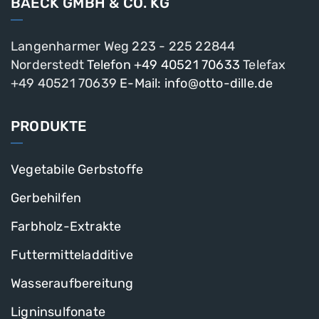
BAECK GMBH & CO. KG
Langenharmer Weg 223 - 225
22844
Norderstedt
Telefon +49 40521 70633
Telefax
+49 40521 70639
E-Mail: info@otto-dille.de
PRODUKTE
Vegetabile Gerbstoffe
Gerbehilfen
Farbholz-Extrakte
Futtermitteladditive
Wasseraufbereitung
Ligninsulfonate