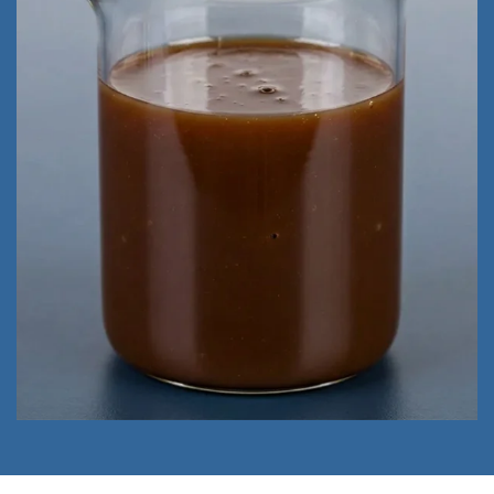
Tallölseife (TOS)