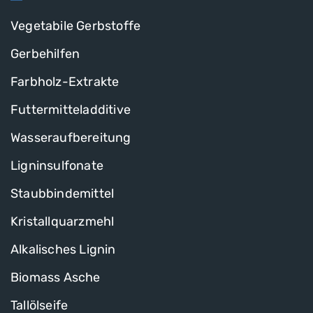
Vegetabile Gerbstoffe
Gerbehilfen
Farbholz-Extrakte
Futtermitteladditive
Wasseraufbereitung
Ligninsulfonate
Staubbindemittel
Kristallquarzmehl
Alkalisches Lignin
Biomass Asche
Tallölseife