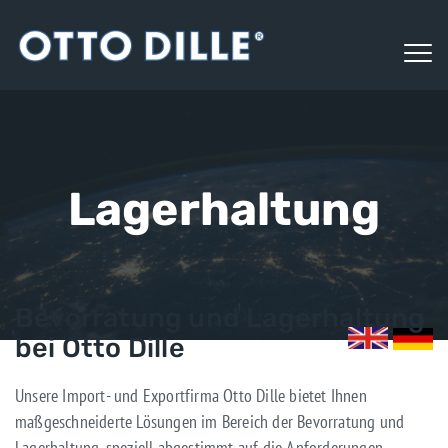
Lagerhaltung
Bevorratung und Lagerhaltung
bei Otto Dille
Unsere Import- und Exportfirma Otto Dille bietet Ihnen
maßgeschneiderte Lösungen im Bereich der Bevorratung und
Lagerhaltung, speziell abgestimmt auf die Anforderungen