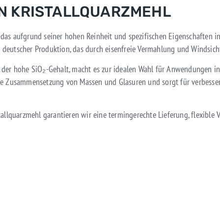
ON KRISTALLQUARZMEHL
t, das aufgrund seiner hohen Reinheit und spezifischen Eigenschaften i
deutscher Produktion, das durch eisenfreie Vermahlung und Windsicht
 der hohe SiO₂-Gehalt, macht es zur idealen Wahl für Anwendungen in 
die Zusammensetzung von Massen und Glasuren und sorgt für verbesser
allquarzmehl garantieren wir eine termingerechte Lieferung, flexible 