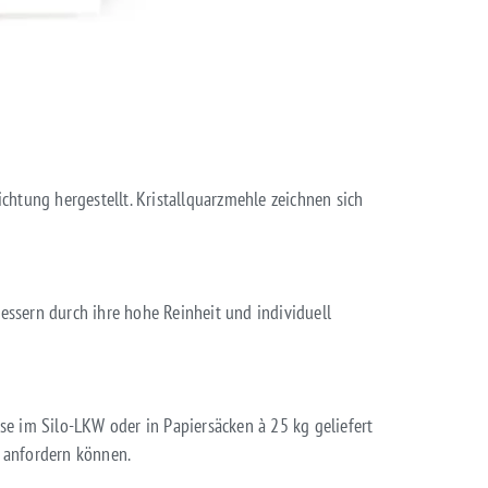
tung hergestellt. Kristallquarzmehle zeichnen sich
bessern durch ihre hohe Reinheit und individuell
se im Silo-LKW oder in Papiersäcken à 25 kg geliefert
anfordern können.