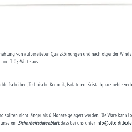
rmahlung von aufbereiteten Quarzkörnungen und nachfolgender Windsich
 und TiO
-Werte aus.
2
chleifscheiben, Technische Keramik, Isolatoren. Kristallquarzmehle ver
 sollten nicht länger als 6 Monate gelagert werden. Die Ware kann lo
e unserem
Sicherheitsdatenblatt
, dass bei uns unter
info@otto-dille.de