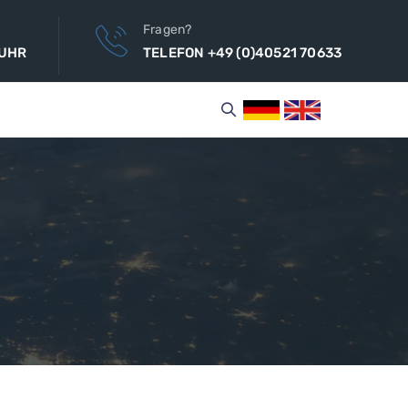
Fragen?
 UHR
TELEFON +49 (0)40521 70633