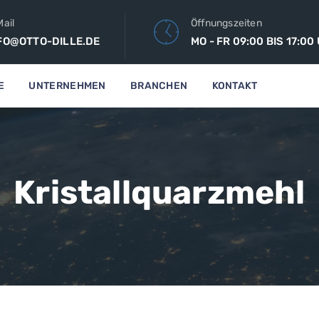
ail
Öffnungszeiten
FO@OTTO-DILLE.DE
MO - FR 09:00 BIS 17:00
E
UNTERNEHMEN
BRANCHEN
KONTAKT
Kristallquarzmehl