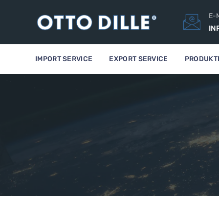
E-M
IN
IMPORT SERVICE
EXPORT SERVICE
PRODUKT