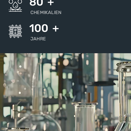
80
+
CHEMIKALIEN
100
+
JAHRE