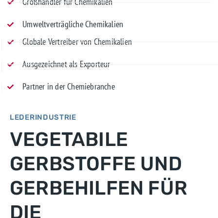
Großhändler für Chemikalien
Umweltverträgliche Chemikalien
Globale Vertreiber von Chemikalien
Ausgezeichnet als Exporteur
Partner in der Chemiebranche
LEDERINDUSTRIE
MEHR ERFAHREN
VEGETABILE
KONTAKTIEREN SIE UNS
GERBSTOFFE UND
GERBEHILFEN FÜR
DIE