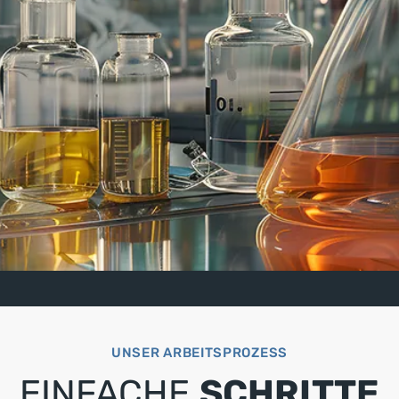
UNSER ARBEITSPROZESS
EINFACHE
SCHRITTE