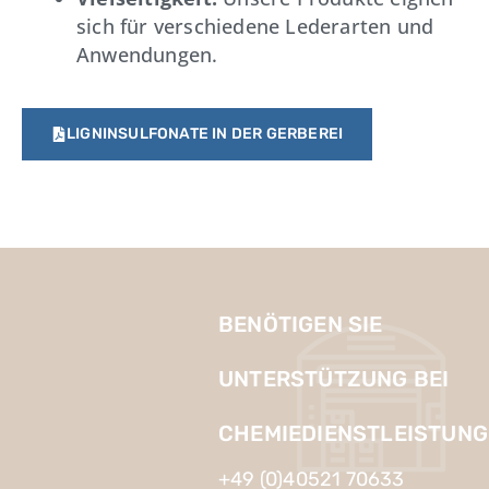
sich für verschiedene Lederarten und
Anwendungen.
LIGNINSULFONATE IN DER GERBEREI
BENÖTIGEN SIE
UNTERSTÜTZUNG BEI
CHEMIEDIENSTLEISTUNG
+49 (0)40521 70633